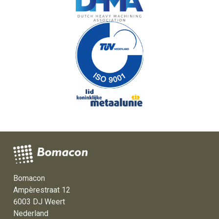
Bomacon
Ampèrestraat 12
6003 DJ Weert
Nederland