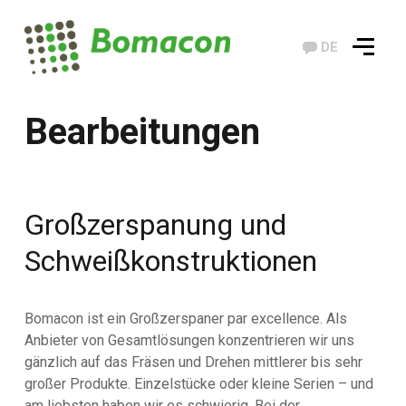
DE
Bearbeitungen
Großzerspanung und
Schweißkonstruktionen
Bomacon ist ein Großzerspaner par excellence. Als
Anbieter von Gesamtlösungen konzentrieren wir uns
gänzlich auf das Fräsen und Drehen mittlerer bis sehr
großer Produkte. Einzelstücke oder kleine Serien – und
am liebsten haben wir es schwierig. Bei der