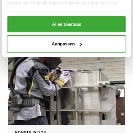
verzameld op basis van uw gebruik van hun services.
Alles toestaan
GROSSE DREHPRODUKTE
Aanpassen
KONSTRUKTION