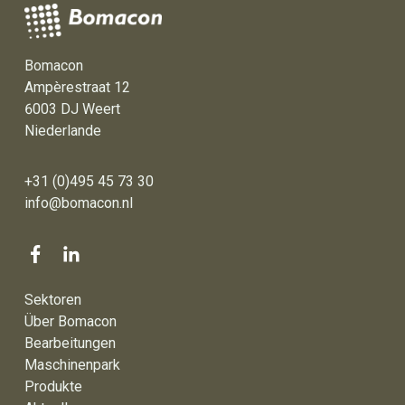
Bomacon
Ampèrestraat 12
6003 DJ Weert
Niederlande
+31 (0)495 45 73 30
info@bomacon.nl
Sektoren
Über Bomacon
Bearbeitungen
Maschinenpark
Produkte