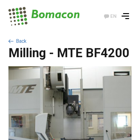
EN
Back
Milling - MTE BF4200