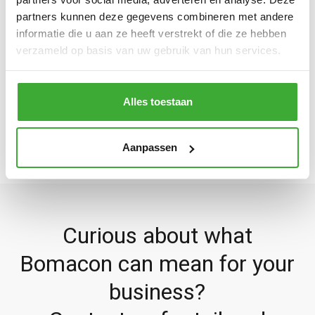
partners kunnen deze gegevens combineren met andere
Turning - Padovani Labor 275 E
informatie die u aan ze heeft verstrekt of die ze hebben
verzameld op basis van uw gebruik van hun services.
BACK
Alles toestaan
Aanpassen
Curious about what
Bomacon can mean for your
business?