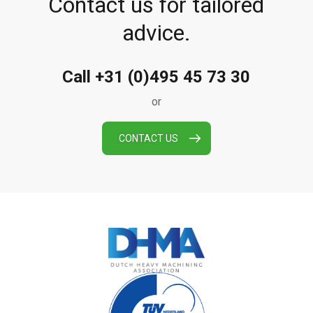
Contact us for tailored
advice.
Call +31 (0)495 45 73 30
or
CONTACT US