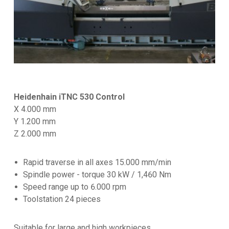
Heidenhain iTNC 530 Control
X 4.000 mm
Y 1.200 mm
Z 2.000 mm
Rapid traverse in all axes 15.000 mm/min
Spindle power - torque 30 kW / 1,460 Nm
Speed ​​range up to 6.000 rpm
Toolstation 24 pieces
Suitable for large and high workpieces