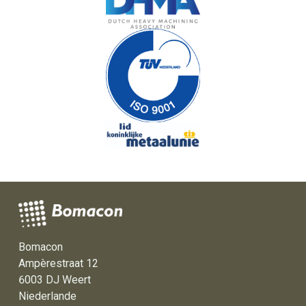
Bomacon
Ampèrestraat 12
6003 DJ Weert
Niederlande