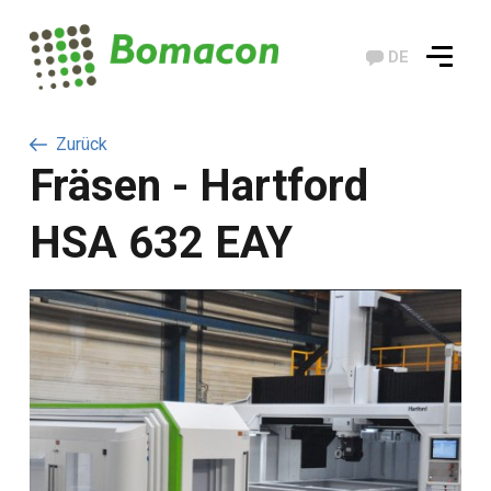
DE
Zurück
Fräsen - Hartford
HSA 632 EAY