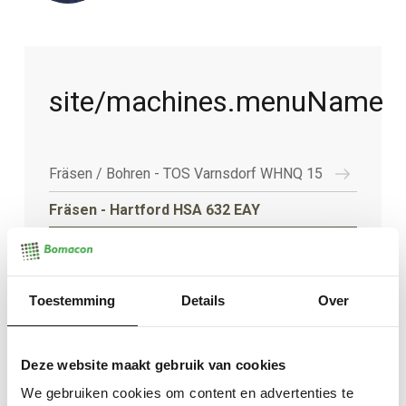
site/machines.menuName
Fräsen / Bohren - TOS Varnsdorf WHNQ 15
Fräsen - Hartford HSA 632 EAY
Fräsen - Unisign Uniport 6
Fräsen - MTE BF5200
Toestemming
Details
Over
Fräsen - MTE BF4200
Fräsen - Unisign Univers 6
Deze website maakt gebruik van cookies
Fräsen - Unisign Unipro 5
We gebruiken cookies om content en advertenties te