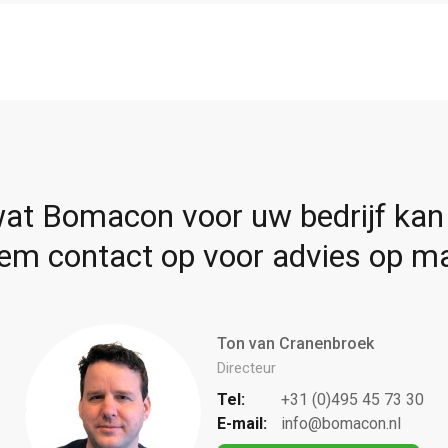
at Bomacon voor uw bedrijf kan
em contact op voor advies op ma
Ton van Cranenbroek
Directeur
Tel:
+31 (0)495 45 73 30
E-mail:
info@bomacon.nl