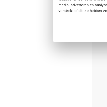
media, adverteren en analys
verstrekt of die ze hebben v