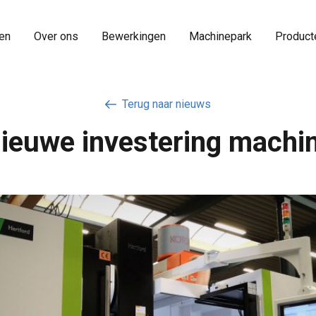
en
Over ons
Bewerkingen
Machinepark
Product
Terug naar nieuws
ieuwe investering machi