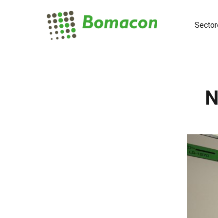
Sector
N