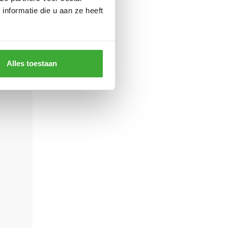
nformatie die u aan ze heeft
Alles toestaan