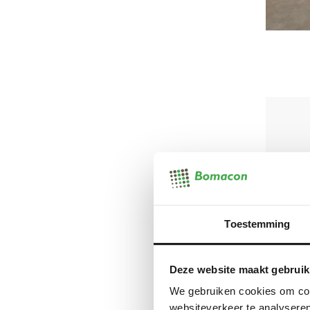
Toestemming
Deze website maakt gebruik
We gebruiken cookies om cont
websiteverkeer te analyseren