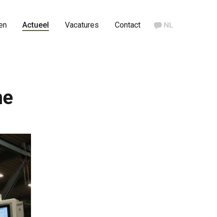
en
Actueel
Vacatures
Contact
NL
ne