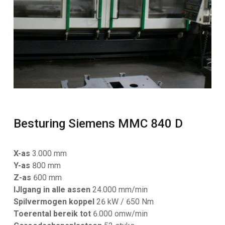
Besturing Siemens MMC 840 D
X-as
3.000 mm
Y-as
800 mm
Z-as
600 mm
IJlgang in alle assen
24.000 mm/min
Spilvermogen koppel
26 kW / 650 Nm
Toerental bereik tot
6.000 omw/min