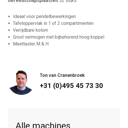
Gereedschapsplaatsen
52 stuks
Ideaal voor pendelbewerkingen
Tafeloppervlak in 1 of 2 compartimenten
Verrijdbare kolom
Groot vermogen met bijbehorend hoog koppel
Meettaster M & H
Ton van Cranenbroek
+31 (0)495 45 73 30
Alle machines