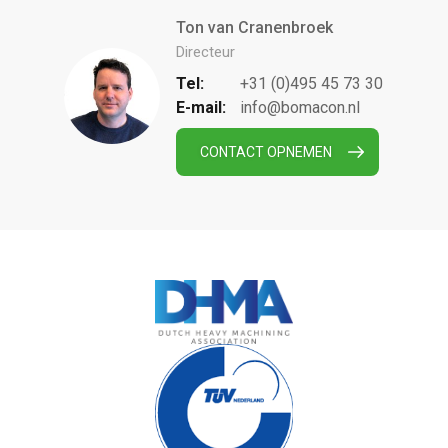
Ton van Cranenbroek
Directeur
Tel:
+31 (0)495 45 73 30
E-mail:
info@bomacon.nl
CONTACT OPNEMEN