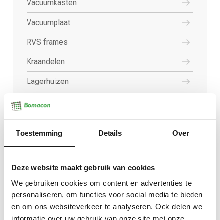
Vacuumkasten
Vacuumplaat
RVS frames
Kraandelen
Lagerhuizen
Machine frame
Draadmoer
Toestemming
Details
Over
Machine as
Chassis
Deze website maakt gebruik van cookies
Draaiplateau
We gebruiken cookies om content en advertenties te
personaliseren, om functies voor social media te bieden
Montage platform
en om ons websiteverkeer te analyseren. Ook delen we
informatie over uw gebruik van onze site met onze