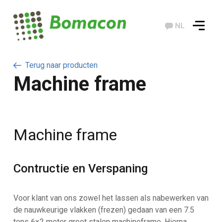
NL
Terug naar producten
Machine frame
Machine frame
Contructie en Verspaning
Voor klant van ons zowel het lassen als nabewerken van
de nauwkeurige vlakken (frezen) gedaan van een 7.5
tons 6×2 meter groot stalen machineframe. Hierna